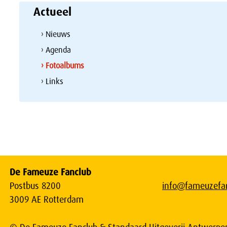
Actueel
› Nieuws
› Agenda
› Fotoalbums
› Links
De Fameuze Fanclub
Postbus 8200
info@fameuzefan
3009 AE Rotterdam