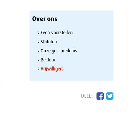
Over ons
› Even voorstellen...
› Statuten
› Onze geschiedenis
› Bestuur
› Vrijwilligers
DEEL: