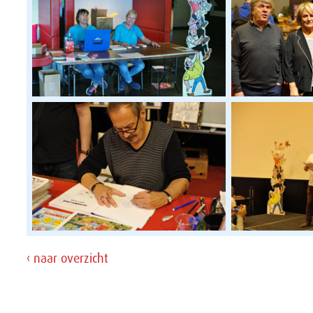
‹ naar overzicht