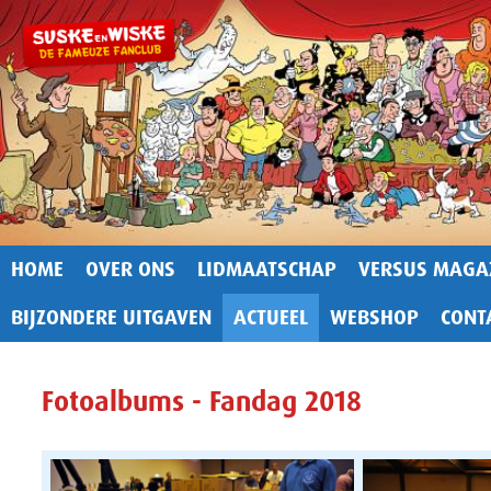
HOME
OVER ONS
LIDMAATSCHAP
VERSUS MAGA
BIJZONDERE UITGAVEN
ACTUEEL
WEBSHOP
CONT
Fotoalbums - Fandag 2018