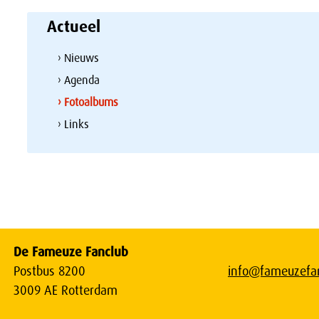
Actueel
› Nieuws
› Agenda
› Fotoalbums
› Links
De Fameuze Fanclub
Postbus 8200
info@fameuzefan
3009 AE Rotterdam