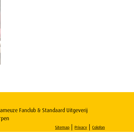
ameuze Fanclub & Standaard Uitgeverij
rpen
|
|
Sitemap
Privacy
Colofon