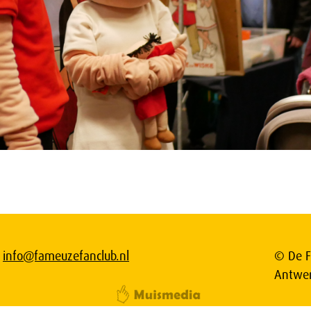
info@fameuzefanclub.nl
© De F
Antwe