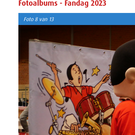
Fotoalbums - Fandag 2023
Foto 8 van 13