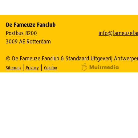
De Fameuze Fanclub
Postbus 8200
info@fameuzefan
3009 AE Rotterdam
© De Fameuze Fanclub & Standaard Uitgeverij Antwerpe
|
|
Sitemap
Privacy
Colofon