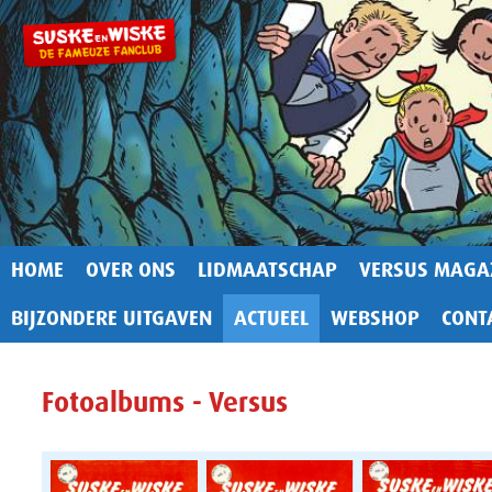
HOME
OVER ONS
LIDMAATSCHAP
VERSUS MAGA
BIJZONDERE UITGAVEN
ACTUEEL
WEBSHOP
CONT
Fotoalbums - Versus