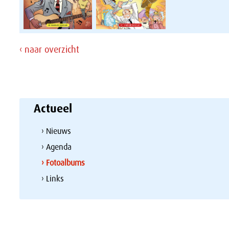
‹ naar overzicht
Actueel
› Nieuws
› Agenda
› Fotoalbums
› Links