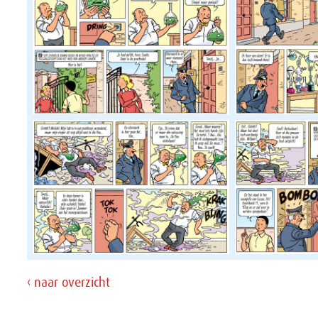
‹ naar overzicht