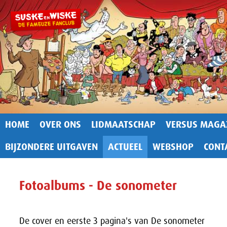
HOME
OVER ONS
LIDMAATSCHAP
VERSUS MAGA
BIJZONDERE UITGAVEN
ACTUEEL
WEBSHOP
CONT
Fotoalbums - De sonometer
De cover en eerste 3 pagina's van De sonometer