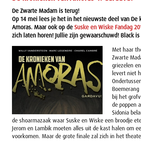
De Zwarte Madam is terug!
Op 14 mei lees je het in het nieuwste deel van De 
Amoras. Maar ook op de
Suske en Wiske Fandag 20
zich laten horen! Jullie zijn gewaarschuwd! Black is
Met haar th
Zwarte Ma
griezelen e
levert niet 
Ondertussen
Boemerang 
bij het grof
de poppen a
Sidonia bel
de shoarmazaak waar Suske en Wiske een broodje eten 
Jerom en Lambik moeten alles uit de kast halen om ee
voorkomen. Maar de grote finale zal zich in het theate