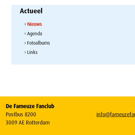
Actueel
› Nieuws
› Agenda
› Fotoalbums
› Links
De Fameuze Fanclub
Postbus 8200
info@fameuzefan
3009 AE Rotterdam