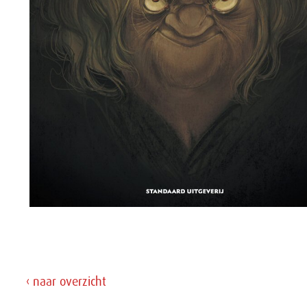
‹ naar overzicht