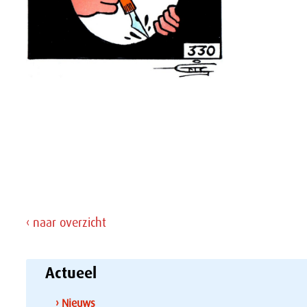
‹ naar overzicht
Actueel
› Nieuws