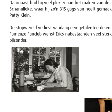
Daarnaast had hij veel plezier aan het maken van de
Schanulleke, waar hij zo'n 315 gags van heeft gemaakt
Patty Klein.
De stripwereld verliest vandaag een getalenteerde e
Fameuze Fanclub wenst Erics nabestaanden veel sterkt
bijzonder.