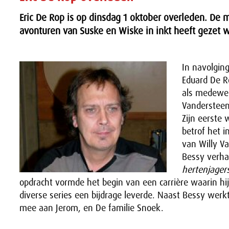
Eric De Rop is op dinsdag 1 oktober overleden. De 
avonturen van Suske en Wiske in inkt heeft gezet w
In navolging
Eduard De R
als medewer
Vandersteen
Zijn eerste 
betrof het 
van Willy V
Bessy verh
hertenjager
opdracht vormde het begin van een carrière waarin hij
diverse series een bijdrage leverde. Naast Bessy werk
mee aan Jerom, en De familie Snoek.