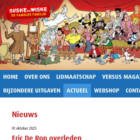
HOME
OVER ONS
LIDMAATSCHAP
VERSUS MAGA
BIJZONDERE UITGAVEN
ACTUEEL
WEBSHOP
CONT
Nieuws
01 oktober 2025
Eric De Rop overleden