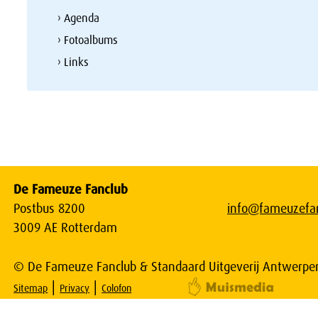
› Agenda
› Fotoalbums
› Links
De Fameuze Fanclub
Postbus 8200
info@fameuzefan
3009 AE Rotterdam
© De Fameuze Fanclub & Standaard Uitgeverij Antwerpe
|
|
Sitemap
Privacy
Colofon