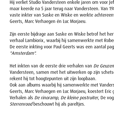
Hij verliet Studio Vandersteen enkele jaren om voor J
maar keerde na 5 jaar terug naar Vandersteen. Van 19
vaste inkter van Suske en Wiske en werkte achtereen
Geerts, Marc Verhaegen én Luc Morjaeu.
Zijn eerste bijdrage aan Suske en Wiske betrof het he
verhaal Lambiorix, waarbij hij samenwerkte met Robe
De eerste inkting voor Paul Geerts was een aantal pa
"Amsterdam".
Het inkten van de eerste drie verhalen van
De Geuzen
Vandersteen, samen met het uitwerken op zijn schet
rekent hij tot hoogtepunten uit zijn loopbaan.
Ook aan albums waarbij hij samenwerkte met Vanderst
Geerts, Marc Verhaegen en Luc Morjaeu, koestert Eric 
Verhalen als
De rinoramp
,
De kleine postruiter
, De vog
Sterrenrood
beschouwt hij als pareltjes.