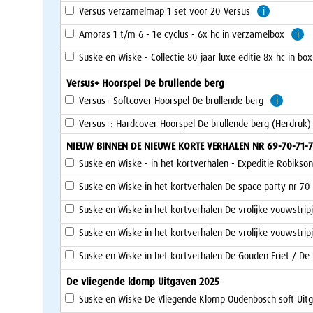
Versus verzamelmap 1 set voor 20 Versus
i
Amoras 1 t/m 6 - 1e cyclus - 6x hc in verzamelbox
i
Suske en Wiske - Collectie 80 jaar luxe editie 8x hc in bo
Versus+ Hoorspel De brullende berg
Versus+ Softcover Hoorspel De brullende berg
i
Versus+: Hardcover Hoorspel De brullende berg (Herdruk)
NIEUW BINNEN DE NIEUWE KORTE VERHALEN NR 69-70-71-7
Suske en Wiske - in het kortverhalen - Expeditie Robikson
Suske en Wiske in het kortverhalen De space party nr 70
Suske en Wiske in het kortverhalen De vrolijke vouwstripj
Suske en Wiske in het kortverhalen De vrolijke vouwstripj
Suske en Wiske in het kortverhalen De Gouden Friet / D
De vliegende klomp Uitgaven 2025
Suske en Wiske De Vliegende Klomp Oudenbosch soft Uit