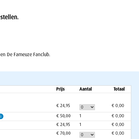
stellen.
r en De Fameuze Fanclub.
Prijs
Aantal
Totaal
€ 24,95
€ 50,00
1
i
€ 24,95
1
€ 70,00