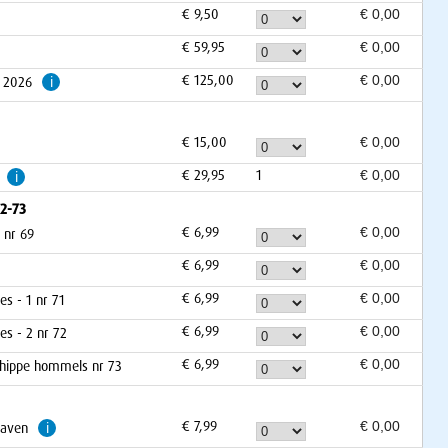
€ 9,50
€ 59,95
€ 125,00
x 2026
i
€ 15,00
€ 29,95
1
i
2-73
€ 6,99
 nr 69
€ 6,99
€ 6,99
es - 1 nr 71
€ 6,99
es - 2 nr 72
€ 6,99
e hippe hommels nr 73
€ 7,99
gaven
i