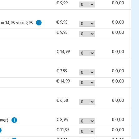
€ 9,99
€ 9,95
an 14,95 voor 9,95
i
€ 9,95
€ 14,99
€ 7,99
€ 14,99
€ 6,50
€ 8,95
over)
i
€ 11,95