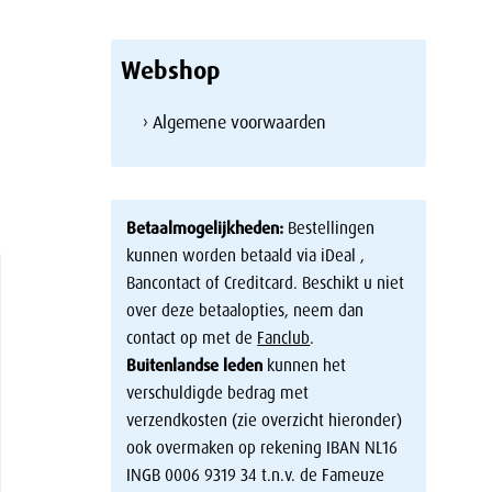
Webshop
› Algemene voorwaarden
Betaalmogelijkheden:
Bestellingen
kunnen worden betaald via iDeal ,
Bancontact of Creditcard. Beschikt u niet
over deze betaalopties, neem dan
contact op met de
Fanclub
.
Buitenlandse leden
kunnen het
verschuldigde bedrag met
verzendkosten (zie overzicht hieronder)
ook overmaken op rekening IBAN NL16
INGB 0006 9319 34 t.n.v. de Fameuze