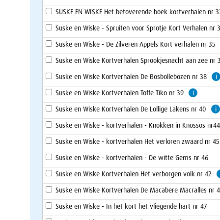
SUSKE EN WISKE Het betoverende boek kortverhalen nr 3
Suske en Wiske - Spruiten voor Sprotje Kort Verhalen nr 
Suske en Wiske - De Zilveren Appels Kort verhalen nr 35
Suske en Wiske Kortverhalen Sprookjesnacht aan zee nr 
Suske en Wiske Kortverhalen De Bosbollebozen nr 38
i
Suske en Wiske Kortverhalen Toffe Tiko nr 39
i
Suske en Wiske Kortverhalen De Lollige Lakens nr 40
i
Suske en Wiske - kortverhalen - Knokken in Knossos nr4
Suske en Wiske - kortverhalen Het verloren zwaard nr 45
Suske en Wiske - kortverhalen - De witte Gems nr 46
Suske en Wiske Kortverhalen Het verborgen volk nr 42
Suske en Wiske Kortverhalen De Macabere Macralles nr 
Suske en Wiske - In het kort het vliegende hart nr 47